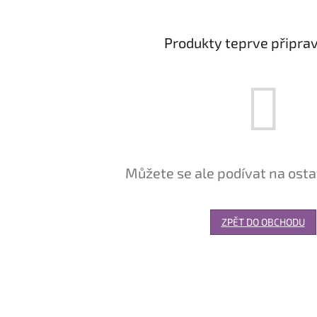
Produkty teprve připra
Můžete se ale podívat na osta
ZPĚT DO OBCHODU