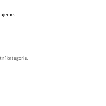
vujeme.
tní kategorie.