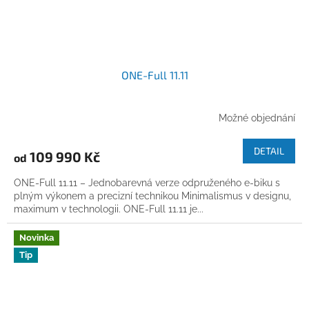
ONE-Full 11.11
Možné objednání
DETAIL
109 990 Kč
od
ONE-Full 11.11 – Jednobarevná verze odpruženého e-biku s
plným výkonem a precizní technikou Minimalismus v designu,
maximum v technologii. ONE-Full 11.11 je...
Novinka
Tip