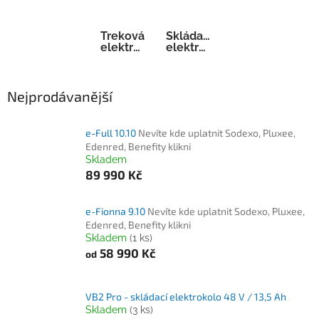
Treková
Skládací
elektrokola
elektrokola
Nejprodávanější
e-Full 10.10
Nevíte kde uplatnit Sodexo, Pluxee,
Edenred, Benefity klikni
Skladem
89 990 Kč
e-Fionna 9.10
Nevíte kde uplatnit Sodexo, Pluxee,
Edenred, Benefity klikni
Skladem
(1 ks)
58 990 Kč
od
VB2 Pro - skládací elektrokolo 48 V / 13,5 Ah
Skladem
(3 ks)