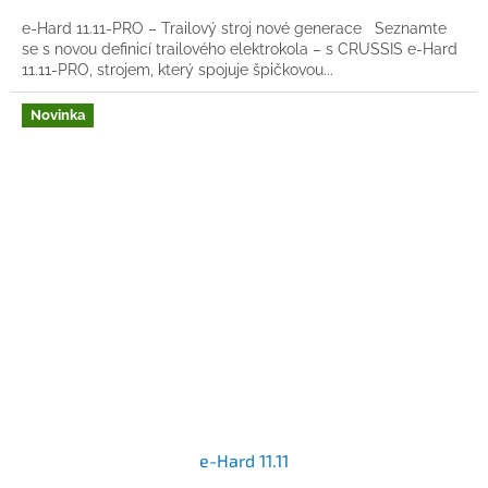
e-Hard 11.11-PRO – Trailový stroj nové generace Seznamte
se s novou definicí trailového elektrokola – s CRUSSIS e-Hard
11.11-PRO, strojem, který spojuje špičkovou...
Novinka
e-Hard 11.11