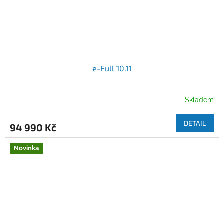
e-Full 10.11
Skladem
DETAIL
94 990 Kč
Novinka