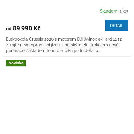
Skladem
(1 ks)
DETAIL
89 990 Kč
od
Elektrokola Crussis 2026 s motorem DJI Avinox e-Hard 11.11:
Zažijte nekompromisní jízdu s horským elektrokolem nové
generace Základem tohoto e-biku je do detailu...
Novinka