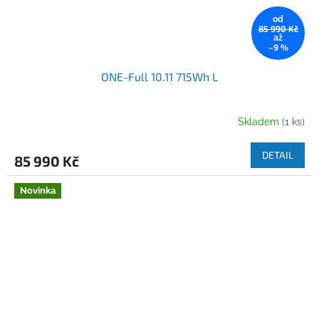
od
85 990 Kč
až
–9 %
ONE-Full 10.11 715Wh L
Skladem
(1 ks)
DETAIL
85 990 Kč
Novinka