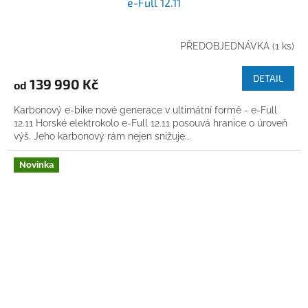
e-Full 12.11
PŘEDOBJEDNÁVKA
(1 ks)
DETAIL
139 990 Kč
od
Karbonový e-bike nové generace v ultimátní formě - e-Full
12.11 Horské elektrokolo e-Full 12.11 posouvá hranice o úroveň
výš. Jeho karbonový rám nejen snižuje...
Novinka