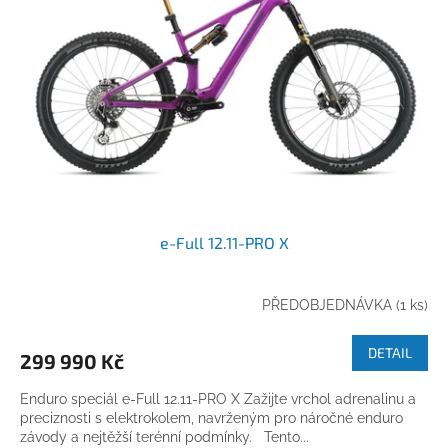
e-Full 12.11-PRO X
PŘEDOBJEDNÁVKA
(1 ks)
DETAIL
299 990 Kč
Enduro speciál e-Full 12.11-PRO X Zažijte vrchol adrenalinu a
preciznosti s elektrokolem, navrženým pro náročné enduro
závody a nejtěžší terénní podmínky. Tento...