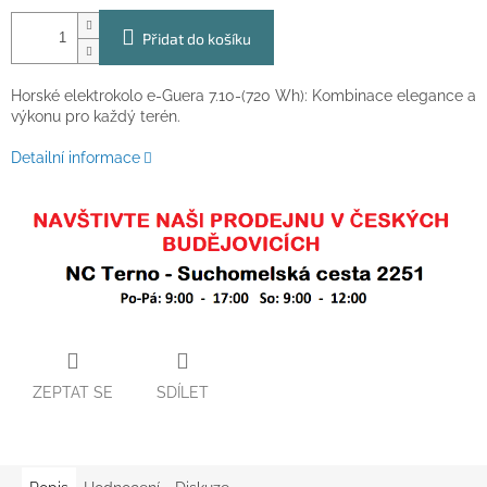
Přidat do košíku
Horské elektrokolo e-Guera 7.10-(720 Wh): Kombinace elegance a
výkonu pro každý terén.
Detailní informace
ZEPTAT SE
SDÍLET