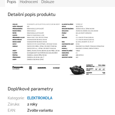
Popis
Hodnocení
Diskuze
Detailní popis produktu
Doplňkové parametry
Kategorie
:
ELEKTROKOLA
Záruka
:
2 roky
EAN
:
Zvolte variantu