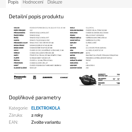
Popis
Hodnocení
Diskuze
Detailní popis produktu
Doplňkové parametry
Kategorie
:
ELEKTROKOLA
Záruka
:
2 roky
EAN
:
Zvolte variantu