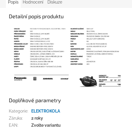
Popis
Hodnocení
Diskuze
Detailní popis produktu
Doplňkové parametry
Kategorie
:
ELEKTROKOLA
Záruka
:
2 roky
EAN
:
Zvolte variantu