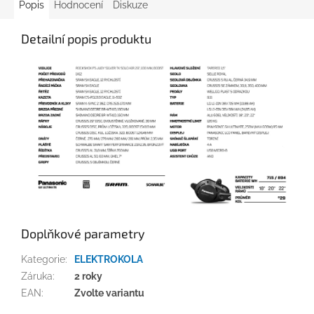
Popis
Hodnocení
Diskuze
Detailní popis produktu
Doplňkové parametry
Kategorie
:
ELEKTROKOLA
Záruka
:
2 roky
EAN
:
Zvolte variantu