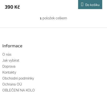
Do košíku
390 Kč
1
položek celkem
O
v
l
Z
á
á
d
p
a
a
Informace
c
t
í
O nás
í
p
r
Jak vybírat
v
Doprava
k
Kontakty
y
Obchodní podmínky
v
ý
Ochrana OÚ
p
OBLEČENÍ NA KOLO
i
s
u